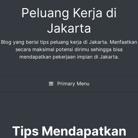
Skip
Peluang Kerja di
to
content
Jakarta
Blog yang berisi tips peluang kerja di Jakarta. Manfaatkan
secara maksimal potensi dirimu sehingga bisa
mendapatkan pekerjaan impian di Jakarta.
Primary Menu
Tips Mendapatkan