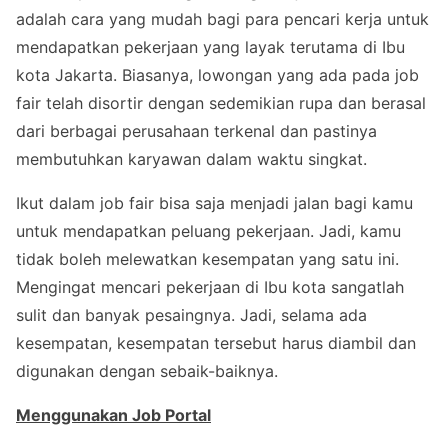
adalah cara yang mudah bagi para pencari kerja untuk
mendapatkan pekerjaan yang layak terutama di Ibu
kota Jakarta. Biasanya, lowongan yang ada pada job
fair telah disortir dengan sedemikian rupa dan berasal
dari berbagai perusahaan terkenal dan pastinya
membutuhkan karyawan dalam waktu singkat.
Ikut dalam job fair bisa saja menjadi jalan bagi kamu
untuk mendapatkan peluang pekerjaan. Jadi, kamu
tidak boleh melewatkan kesempatan yang satu ini.
Mengingat mencari pekerjaan di Ibu kota sangatlah
sulit dan banyak pesaingnya. Jadi, selama ada
kesempatan, kesempatan tersebut harus diambil dan
digunakan dengan sebaik-baiknya.
Menggunakan Job Portal